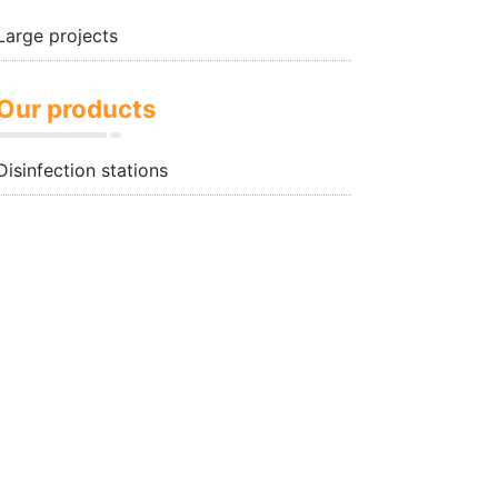
Large projects
Our products
Disinfection stations