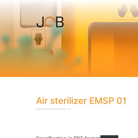
Air sterilizer EMSP 01