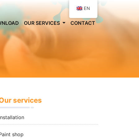
EN
WNLOAD
OUR SERVICES
CONTACT
Our services
Installation
Paint shop