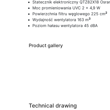
Statecznik elektroniczny QTZ82X18 Osr
Moc promieniowania UVC 2 x 4,9 W
2
Powierzchnia filtru węglowego 225 cm
3
Wydajność wentylatora 163 m
Poziom hałasu wentylatora 45 dBA
Product gallery
Technical drawing