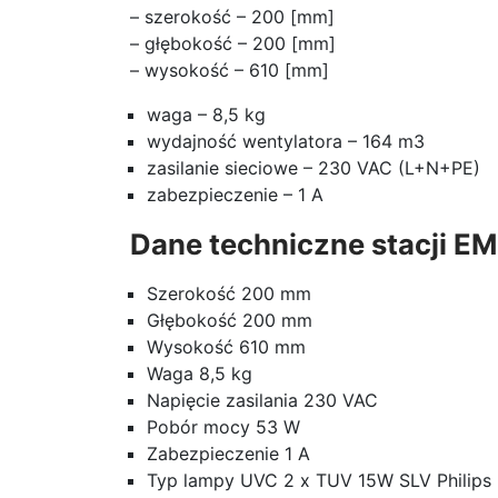
– szerokość – 200 [mm]
– głębokość – 200 [mm]
– wysokość – 610 [mm]
waga – 8,5 kg
wydajność wentylatora – 164 m3
zasilanie sieciowe – 230 VAC (L+N+PE)
zabezpieczenie – 1 A
Dane techniczne stacji E
Szerokość 200 mm
Głębokość 200 mm
Wysokość 610 mm
Waga 8,5 kg
Napięcie zasilania 230 VAC
Pobór mocy 53 W
Zabezpieczenie 1 A
Typ lampy UVC 2 x TUV 