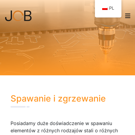
PL
Spawanie i zgrzewanie
Posiadamy duże doświadczenie w spawaniu
elementów z różnych rodzajów stali o różnych