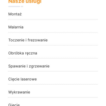
Nasze usługi
Montaż
Malarnia
Toczenie i frezowanie
Obróbka ręczna
Spawanie i zgrzewanie
Cięcie laserowe
Wykrawanie
Gięcie