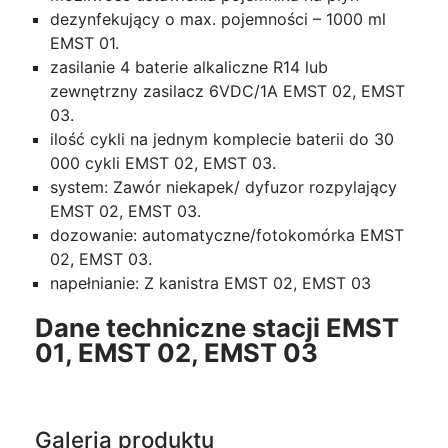
dezynfekujący o max. pojemności – 1000 ml
EMST 01.
zasilanie 4 baterie alkaliczne R14 lub
zewnętrzny zasilacz 6VDC/1A EMST 02, EMST
03.
ilość cykli na jednym komplecie baterii do 30
000 cykli EMST 02, EMST 03.
system: Zawór niekapek/ dyfuzor rozpylający
EMST 02, EMST 03.
dozowanie: automatyczne/fotokomórka EMST
02, EMST 03.
napełnianie: Z kanistra EMST 02, EMST 03
Dane techniczne stacji EMST
01, EMST 02, EMST 03
Galeria produktu