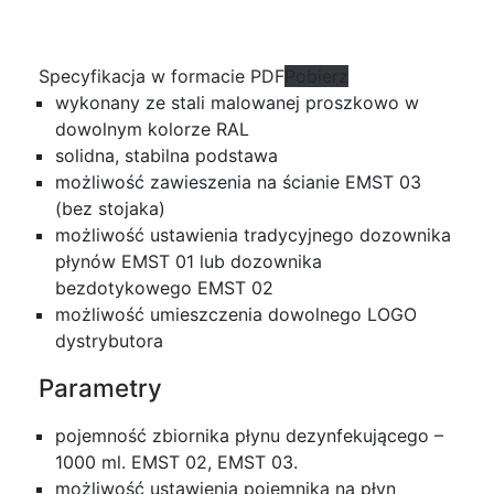
Specyfikacja w formacie PDF
Pobierz
wykonany ze stali malowanej proszkowo w
dowolnym kolorze RAL
solidna, stabilna podstawa
możliwość zawieszenia na ścianie EMST 03
(bez stojaka)
możliwość ustawienia tradycyjnego dozownika
płynów EMST 01 lub dozownika
bezdotykowego EMST 02
możliwość umieszczenia dowolnego LOGO
dystrybutora
Parametry
pojemność zbiornika płynu dezynfekującego –
1000 ml. EMST 02, EMST 03.
możliwość ustawienia pojemnika na płyn