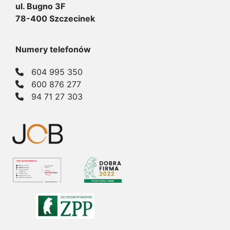
ul. Bugno 3F
78-400 Szczecinek
Numery telefonów
604 995 350
600 876 277
94 71 27 303