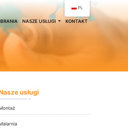
PL
OBRANIA
NASZE USŁUGI
KONTAKT
Nasze usługi
Montaż
Malarnia