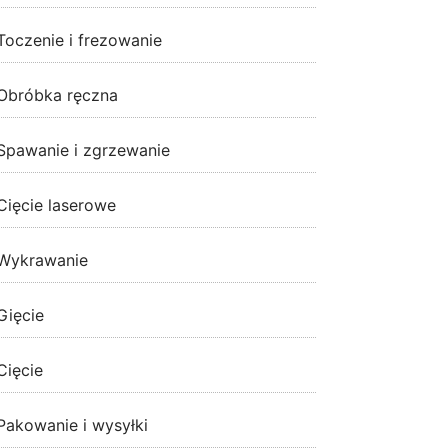
Toczenie i frezowanie
Obróbka ręczna
Spawanie i zgrzewanie
Cięcie laserowe
Wykrawanie
Gięcie
Cięcie
Pakowanie i wysyłki