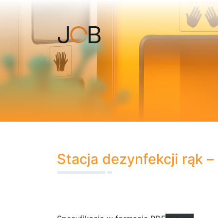
Stacja dezynfekcji rąk