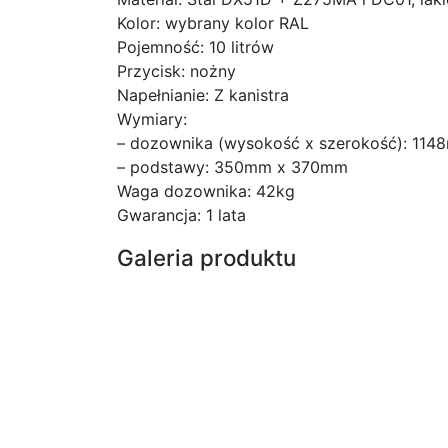
Kolor: wybrany kolor RAL
Pojemność: 10 litrów
Przycisk: nożny
Napełnianie: Z kanistra
Wymiary:
– dozownika (wysokość x szerokość): 11
– podstawy: 350mm x 370mm
Waga dozownika: 42kg
Gwarancja: 1 lata
Galeria produktu