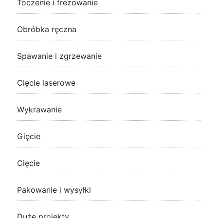
Toczenie i frezowanie
Obróbka ręczna
Spawanie i zgrzewanie
Cięcie laserowe
Wykrawanie
Gięcie
Cięcie
Pakowanie i wysyłki
Duże projekty