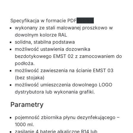
Specyfikacja w formacie PDF
Pobierz
wykonany ze stali malowanej proszkowo w
dowolnym kolorze RAL
solidna, stabilna podstawa
możliwość ustawienia dozownika
bezdotykowego EMST 02 z zamocowaniem do
podłoża.
możliwość zawieszenia na ścianie EMST 03
(bez stojaka)
możliwość umieszczenia dowolnego LOGO
dystrybutora lub wykonania grafiki.
Parametry
pojemność zbiornika płynu dezynfekującego –
1000 ml.
zasilanie 4 baterie alkaliczne R14 lub