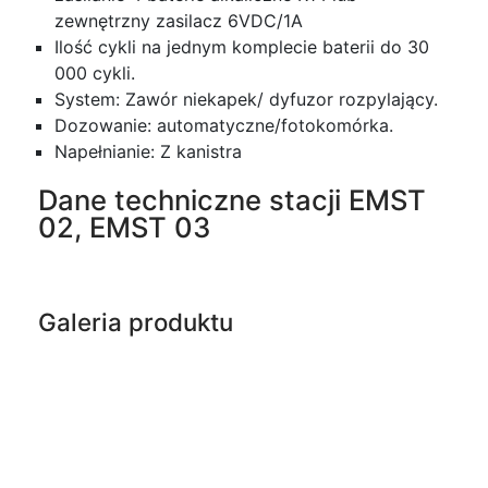
zewnętrzny zasilacz 6VDC/1A
Ilość cykli na jednym komplecie baterii do 30
000 cykli.
System: Zawór niekapek/ dyfuzor rozpylający.
Dozowanie: automatyczne/fotokomórka.
Napełnianie: Z kanistra
Dane techniczne stacji EMST
02, EMST 03
Galeria produktu