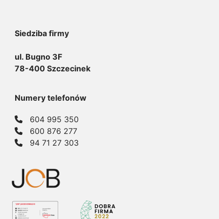
Siedziba firmy
ul. Bugno 3F
78-400 Szczecinek
Numery telefonów
604 995 350
600 876 277
94 71 27 303