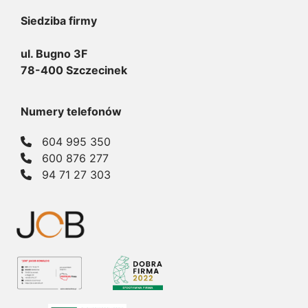
Siedziba firmy
ul. Bugno 3F
78-400 Szczecinek
Numery telefonów
604 995 350
600 876 277
94 71 27 303