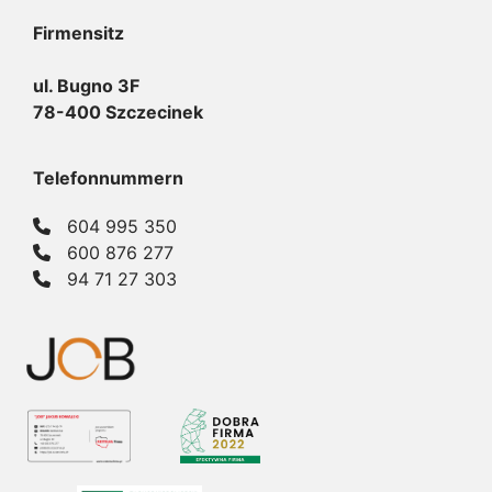
Firmensitz
ul. Bugno 3F
78-400 Szczecinek
Telefonnummern
604 995 350
600 876 277
94 71 27 303