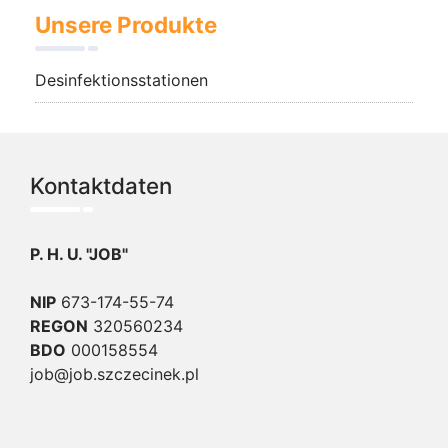
Unsere Produkte
Desinfektionsstationen
Kontaktdaten
P. H. U. "JOB"
NIP
673-174-55-74
REGON
320560234
BDO
000158554
job@job.szczecinek.pl