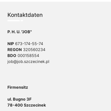
Kontaktdaten
P. H. U. "JOB"
NIP
673-174-55-74
REGON
320560234
BDO
000158554
job@job.szczecinek.pl
Firmensitz
ul. Bugno 3F
78-400 Szczecinek