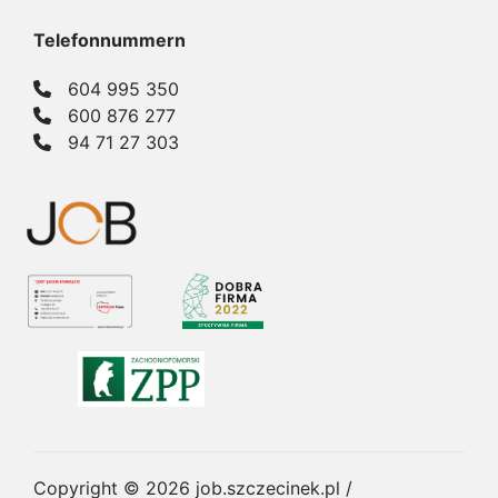
Telefonnummern
604 995 350
600 876 277
94 71 27 303
Copyright © 2026
job.szczecinek.pl
/