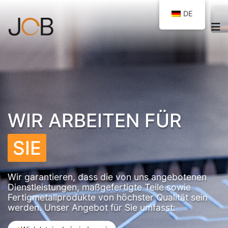
DE
WIR ARBEITEN FÜR
SIE
Wir garantieren, dass die von uns angebotenen
Dienstleistungen, maßgefertigte Teile sowie
Fertigmetallprodukte von höchster Qualität sein
werden. Unser Angebot für Sie umfasst: