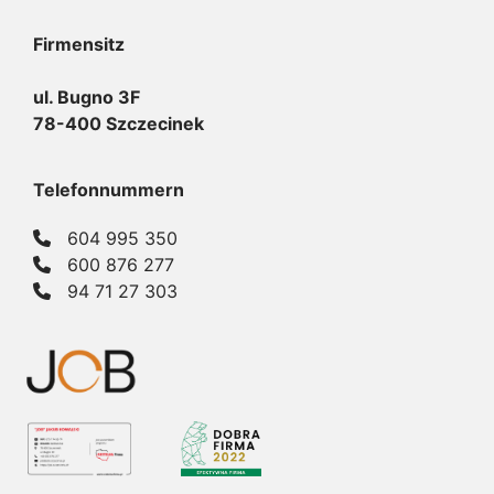
Firmensitz
ul. Bugno 3F
78-400 Szczecinek
Telefonnummern
604 995 350
600 876 277
94 71 27 303