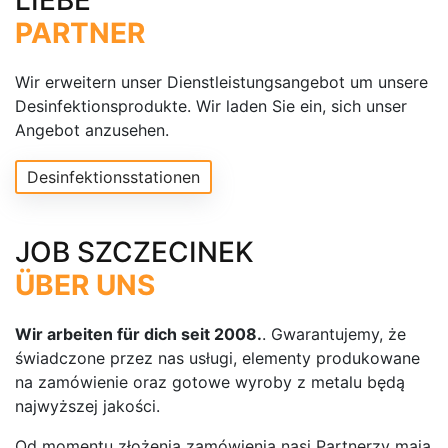
LIEBE
PARTNER
Wir erweitern unser Dienstleistungsangebot um unsere
Desinfektionsprodukte. Wir laden Sie ein, sich unser
Angebot anzusehen.
Desinfektionsstationen
JOB SZCZECINEK
ÜBER UNS
Wir arbeiten für dich seit 2008.
. Gwarantujemy, że
świadczone przez nas usługi, elementy produkowane
na zamówienie oraz gotowe wyroby z metalu będą
najwyższej jakości.
Od momentu złożenia zamówienia nasi Partnerzy mają