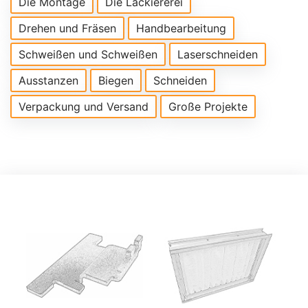
Die Montage
Die Lackiererei
Drehen und Fräsen
Handbearbeitung
Schweißen und Schweißen
Laserschneiden
Ausstanzen
Biegen
Schneiden
Verpackung und Versand
Große Projekte