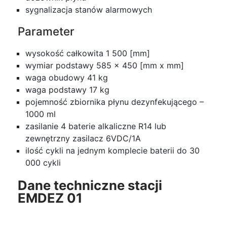
sygnalizacja stanów alarmowych
Parameter
wysokość całkowita 1 500 [mm]
wymiar podstawy 585 x 450 [mm x mm]
waga obudowy 41 kg
waga podstawy 17 kg
pojemność zbiornika płynu dezynfekującego –
1000 ml
zasilanie 4 baterie alkaliczne R14 lub
zewnętrzny zasilacz 6VDC/1A
ilość cykli na jednym komplecie baterii do 30
000 cykli
Dane techniczne stacji
EMDEZ 01