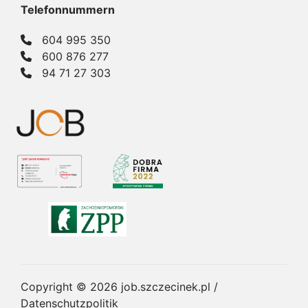
Telefonnummern
604 995 350
600 876 277
94 71 27 303
Copyright © 2026
job.szczecinek.pl
/
Datenschutzpolitik