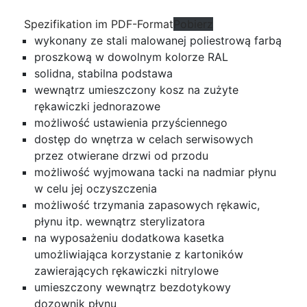
Spezifikation im PDF-Format
Pobierz
wykonany ze stali malowanej poliestrową farbą
proszkową w dowolnym kolorze RAL
solidna, stabilna podstawa
wewnątrz umieszczony kosz na zużyte
rękawiczki jednorazowe
możliwość ustawienia przyściennego
dostęp do wnętrza w celach serwisowych
przez otwierane drzwi od przodu
możliwość wyjmowana tacki na nadmiar płynu
w celu jej oczyszczenia
możliwość trzymania zapasowych rękawic,
płynu itp. wewnątrz sterylizatora
na wyposażeniu dodatkowa kasetka
umożliwiająca korzystanie z kartoników
zawierających rękawiczki nitrylowe
umieszczony wewnątrz bezdotykowy
dozownik płynu