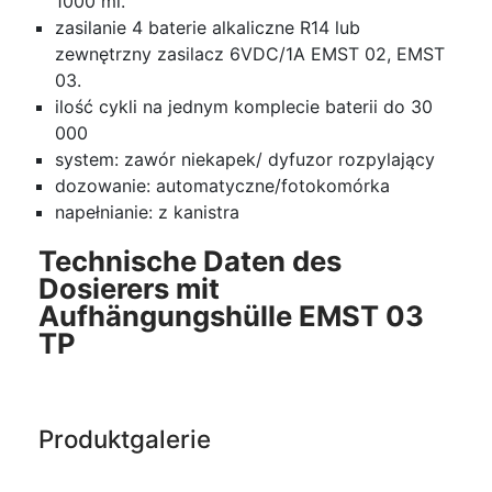
1000 ml.
zasilanie 4 baterie alkaliczne R14 lub
zewnętrzny zasilacz 6VDC/1A EMST 02, EMST
03.
ilość cykli na jednym komplecie baterii do 30
000
system: zawór niekapek/ dyfuzor rozpylający
dozowanie: automatyczne/fotokomórka
napełnianie: z kanistra
Technische Daten des
Dosierers mit
Aufhängungshülle EMST 03
TP
Produktgalerie