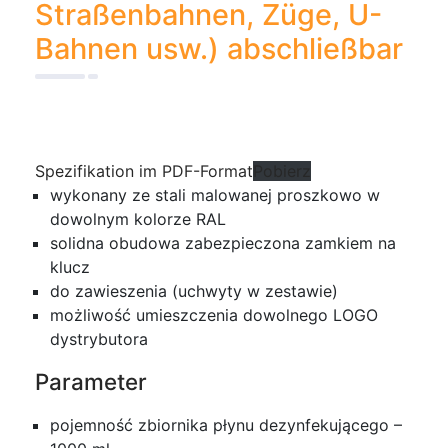
Straßenbahnen, Züge, U-
Bahnen usw.) abschließbar
Spezifikation im PDF-Format
Pobierz
wykonany ze stali malowanej proszkowo w
dowolnym kolorze RAL
solidna obudowa zabezpieczona zamkiem na
klucz
do zawieszenia (uchwyty w zestawie)
możliwość umieszczenia dowolnego LOGO
dystrybutora
Parameter
pojemność zbiornika płynu dezynfekującego –