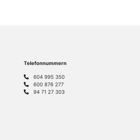
Telefonnummern
604 995 350
600 876 277
94 71 27 303