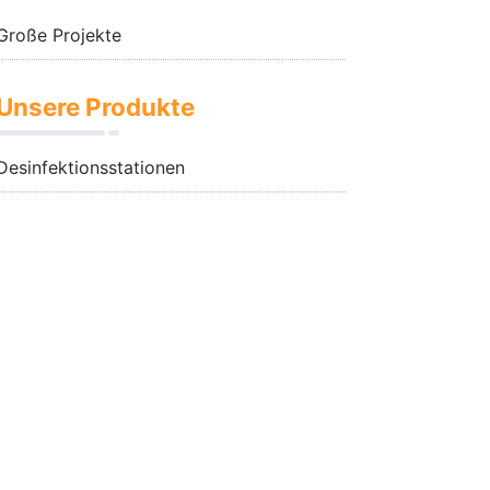
Große Projekte
Unsere Produkte
Desinfektionsstationen