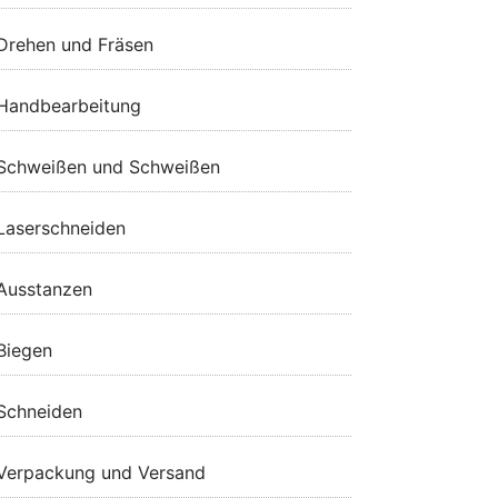
Drehen und Fräsen
Handbearbeitung
Schweißen und Schweißen
Laserschneiden
Ausstanzen
Biegen
Schneiden
Verpackung und Versand